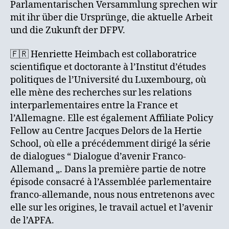
Parlamentarischen Versammlung sprechen wir
mit ihr über die Ursprünge, die aktuelle Arbeit
und die Zukunft der DFPV.
🇫🇷 Henriette Heimbach est collaboratrice
scientifique et doctorante à l’Institut d’études
politiques de l’Université du Luxembourg, où
elle mène des recherches sur les relations
interparlementaires entre la France et
l’Allemagne. Elle est également Affiliate Policy
Fellow au Centre Jacques Delors de la Hertie
School, où elle a précédemment dirigé la série
de dialogues “ Dialogue d’avenir Franco-
Allemand „. Dans la première partie de notre
épisode consacré à l’Assemblée parlementaire
franco-allemande, nous nous entretenons avec
elle sur les origines, le travail actuel et l’avenir
de l’APFA.